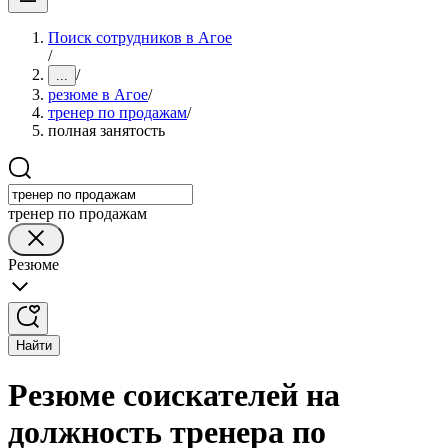
Поиск сотрудников в Агое
/
/
...
резюме в Агое
/
тренер по продажам
/
полная занятость
тренер по продажам
Резюме
Найти
Резюме соискателей на
должность тренера по