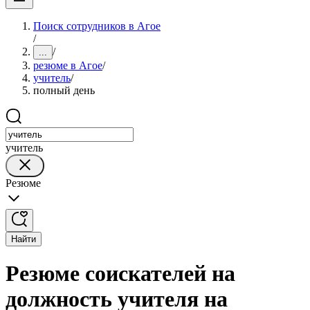
Поиск сотрудников в Агое
/
/
...
резюме в Агое
/
учитель
/
полный день
учитель
Резюме
Найти
Резюме соискателей на
должность учителя на