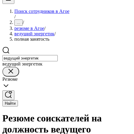
Поиск сотрудников в Агое
/
/
...
резюме в Агое
/
ведущий энергетик
/
полная занятость
ведущий энергетик
Резюме
Найти
Резюме соискателей на
должность ведущего