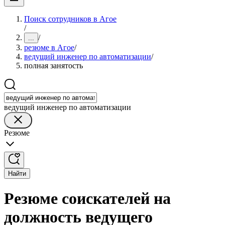
Поиск сотрудников в Агое
/
/
...
резюме в Агое
/
ведущий инженер по автоматизации
/
полная занятость
ведущий инженер по автоматизации
Резюме
Найти
Резюме соискателей на
должность ведущего