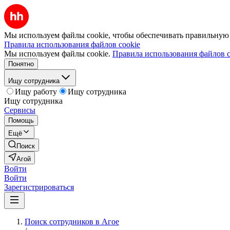
Мы используем файлы cookie, чтобы обеспечивать правильную р
Правила использования файлов cookie
Мы используем файлы cookie.
Правила использования файлов c
Понятно
Ищу сотрудника
Ищу работу
Ищу сотрудника
Ищу сотрудника
Сервисы
Помощь
Ещё
Поиск
Агой
Войти
Войти
Зарегистрироваться
Поиск сотрудников в Агое