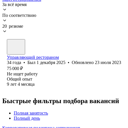
За всё время
По соответствию
20 резюме
Управляющий рестораном
34
года
•
Был
1 декабря 2025
•
Обновлено
23 июля 2023
75 000
₽
Не ищет работу
Общий опыт
9
лет
4
месяца
Быстрые фильтры подбора вакансий
Полная занятость
Полный день
Корпоративная поддержка сотрудников