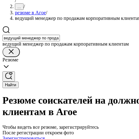
/
/
...
резюме в Агое
/
ведущий менеджер по продажам корпоративным клиента
ведущий менеджер по продажам корпоративным клиентам
Резюме
Найти
Резюме соискателей на должн
клиентам в Агое
Чтобы видеть все резюме, зарегистрируйтесь
После регистрации откроем фото
Зарегистрироваться