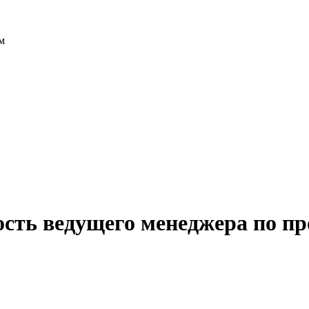
м
ость ведущего менеджера по 