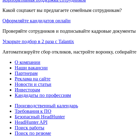
Какой соцпакет вы предлагаете семейным сотрудникам?
Оформляйте кандидатов онлайн
Проверяйте сотрудников и подписывайте кадровые документы 
Ускорьте подбор в 2 раза с Talantix
Автоматизируйте сбор откликов, настройте воронку, собирайте
О компании
Наши вакансии
Партнерам
Реклама на сайте
Новости и статьи
Инвесторам
Кандидаты по профессиям
Производственный календарь
Требования к ПО
Безопасный HeadHunter
HeadHunter API
Поиск работы
Поиск по резюме