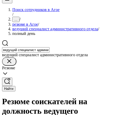
Поиск сотрудников в Агое
/
/
...
резюме в Агое
/
ведущий специалист административного отдела
/
полный день
ведущий специалист административного отдела
Резюме
Найти
Резюме соискателей на
должность ведущего