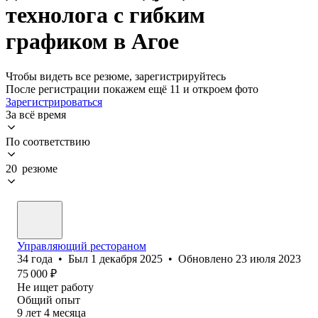
технолога с гибким
графиком в Агое
Чтобы видеть все резюме, зарегистрируйтесь
После регистрации покажем ещё 11 и откроем фото
Зарегистрироваться
За всё время
По соответствию
20 резюме
Управляющий рестораном
34
года
•
Был
1 декабря 2025
•
Обновлено
23 июля 2023
75 000
₽
Не ищет работу
Общий опыт
9
лет
4
месяца