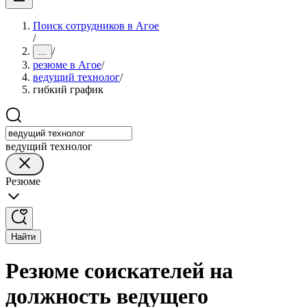
Поиск сотрудников в Агое
/
/
...
резюме в Агое
/
ведущий технолог
/
гибкий график
ведущий технолог
Резюме
Найти
Резюме соискателей на
должность ведущего