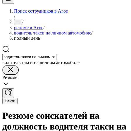
Поиск сотрудников в Агое
/
/
...
резюме в Агое
/
водитель такси на личном автомобиле
/
полный день
водитель такси на личном автомобиле
Резюме
Найти
Резюме соискателей на
должность водителя такси на