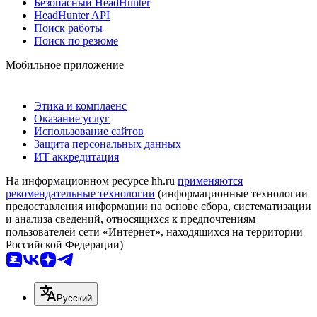
Безопасный HeadHunter
HeadHunter API
Поиск работы
Поиск по резюме
Мобильное приложение
Этика и комплаенс
Оказание услуг
Использование сайтов
Защита персональных данных
ИТ аккредитация
На информационном ресурсе hh.ru
применяются
рекомендательные технологии
(информационные технологии
предоставления информации на основе сбора, систематизации
и анализа сведений, относящихся к предпочтениям
пользователей сети «Интернет», находящихся на территории
Российской Федерации)
Русский