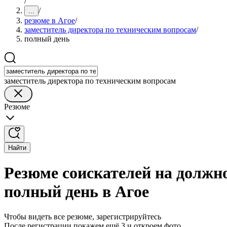
/
/
...
резюме в Агое
/
заместитель директора по техническим вопросам
/
полный день
заместитель директора по техническим вопросам
Резюме
Найти
Резюме соискателей на должн
полный день в Агое
Чтобы видеть все резюме, зарегистрируйтесь
После регистрации покажем ещё 3 и откроем фото