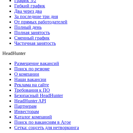
График 5/2
Гибкий график
Два через два
За последние три дня
От прямых работодателей
Полный день
Полная занятость
Сменный график
Частичная занятость
HeadHunter
Размещение вакансий
Поиск по резюме
О компании
Наши вакансии
Реклама на сайте
Требования к ПО
Безопасный HeadHunter
HeadHunter API
Партнерам
Инвесторам
Каталог компаний
Поиск по вакансиям в Агое
Сетка: соцсеть для нетворкинга