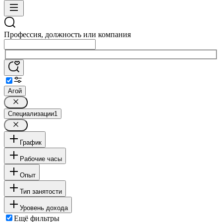
Профессия, должность или компания
Агой
Специализации
1
График
Рабочие часы
Опыт
Тип занятости
Уровень дохода
Ещё фильтры