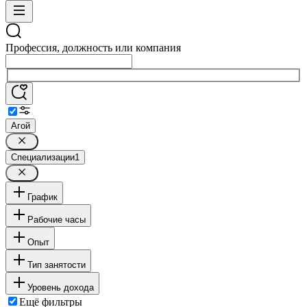
Профессия, должность или компания
Агой
Специализации
1
График
Рабочие часы
Опыт
Тип занятости
Уровень дохода
Ещё фильтры