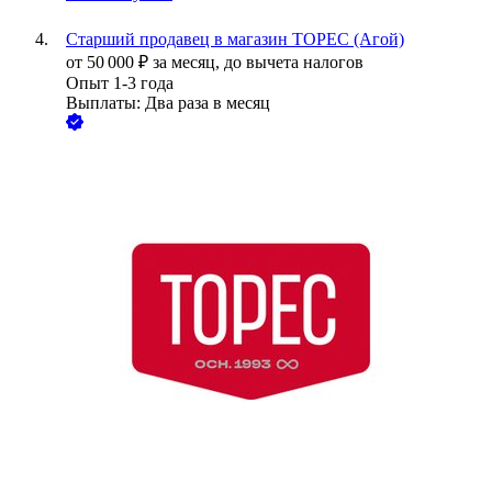
Старший продавец в магазин ТОРЕС (Агой)
от
50 000
₽
за месяц,
до вычета налогов
Опыт 1-3 года
Выплаты: Два раза в месяц