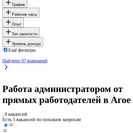
График
Рабочие часы
Опыт
Тип занятости
Уровень дохода
Ещё фильтры
Найдено
97
компаний
Работа администратором от
прямых работодателей в Агое
, 0 вакансий
Есть 5 вакансий по похожим запросам