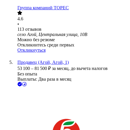
Группа компаний ТОРЕС
4.6
•
113
отзывов
село Агой, Центральная улица, 10В
Можно без резюме
Откликнитесь среди первых
Откликнуться
Продавец (Агой, Агой, 1)
53 100
–
81 500
₽
за месяц,
до вычета налогов
Без опыта
Выплаты: Два раза в месяц