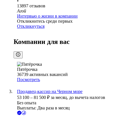
•
13897
отзывов
Агой
Интервью о жизни в компании
Откликнитесь среди первых
Откликнуться
Компании для вас
Пятёрочка
36739
активных вакансий
Посмотреть
Продавец-кассир на Черном море
53 100
–
81 500
₽
за месяц,
до вычета налогов
Без опыта
Выплаты: Два раза в месяц