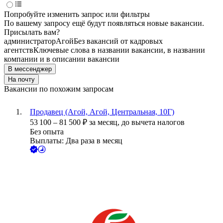
Попробуйте изменить запрос или фильтры
По вашему запросу ещё будут появляться новые вакансии.
Присылать вам?
администратор
Агой
Без вакансий от кадровых
агентств
Ключевые слова в названии вакансии, в названии
компании и в описании вакансии
В мессенджер
На почту
Вакансии по похожим запросам
Продавец (Агой, Агой, Центральная, 10Г)
53 100
–
81 500
₽
за месяц,
до вычета налогов
Без опыта
Выплаты: Два раза в месяц