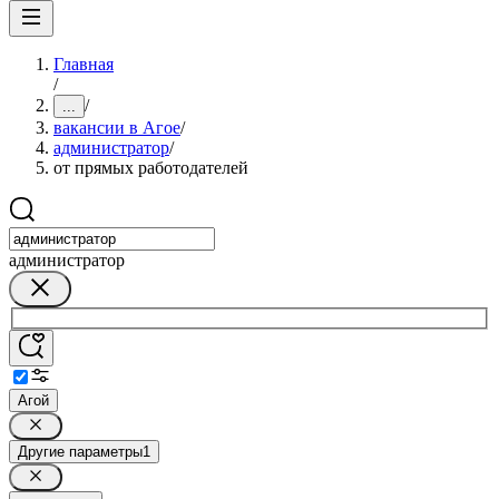
Главная
/
/
...
вакансии в Агое
/
администратор
/
от прямых работодателей
администратор
Агой
Другие параметры
1