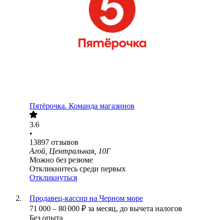
Пятёрочка. Команда магазинов
3.6
•
13897
отзывов
Агой, Центральная, 10Г
Можно без резюме
Откликнитесь среди первых
Откликнуться
Продавец-кассир на Черном море
71 000
–
80 000
₽
за месяц,
до вычета налогов
Без опыта