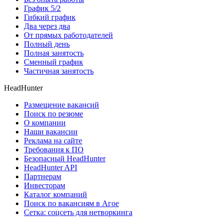
График 5/2
Гибкий график
Два через два
От прямых работодателей
Полный день
Полная занятость
Сменный график
Частичная занятость
HeadHunter
Размещение вакансий
Поиск по резюме
О компании
Наши вакансии
Реклама на сайте
Требования к ПО
Безопасный HeadHunter
HeadHunter API
Партнерам
Инвесторам
Каталог компаний
Поиск по вакансиям в Агое
Сетка: соцсеть для нетворкинга