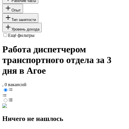
Рабочие часы
Опыт
Тип занятости
Уровень дохода
Ещё фильтры
Работа диспетчером
транспортного отдела за 3
дня в Агое
, 0 вакансий
Ничего не нашлось