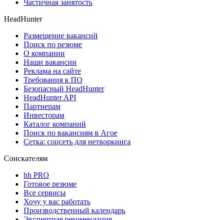
Частичная занятость
HeadHunter
Размещение вакансий
Поиск по резюме
О компании
Наши вакансии
Реклама на сайте
Требования к ПО
Безопасный HeadHunter
HeadHunter API
Партнерам
Инвесторам
Каталог компаний
Поиск по вакансиям в Агое
Сетка: соцсеть для нетворкинга
Соискателям
hh PRO
Готовое резюме
Все сервисы
Хочу у вас работать
Производственный календарь
Экспертная рекомендация