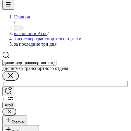
Главная
/
/
...
вакансии в Агое
/
диспетчер транспортного отдела
/
за последние три дня
диспетчер транспортного отдела
Агой
График