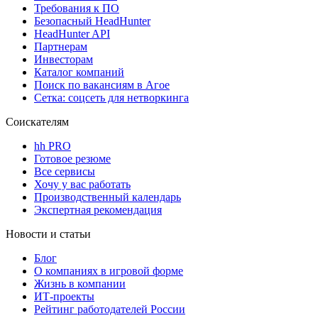
Требования к ПО
Безопасный HeadHunter
HeadHunter API
Партнерам
Инвесторам
Каталог компаний
Поиск по вакансиям в Агое
Сетка: соцсеть для нетворкинга
Соискателям
hh PRO
Готовое резюме
Все сервисы
Хочу у вас работать
Производственный календарь
Экспертная рекомендация
Новости и статьи
Блог
О компаниях в игровой форме
Жизнь в компании
ИТ-проекты
Рейтинг работодателей России