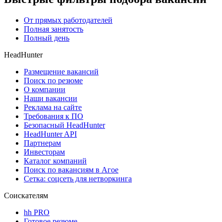
От прямых работодателей
Полная занятость
Полный день
HeadHunter
Размещение вакансий
Поиск по резюме
О компании
Наши вакансии
Реклама на сайте
Требования к ПО
Безопасный HeadHunter
HeadHunter API
Партнерам
Инвесторам
Каталог компаний
Поиск по вакансиям в Агое
Сетка: соцсеть для нетворкинга
Соискателям
hh PRO
Готовое резюме