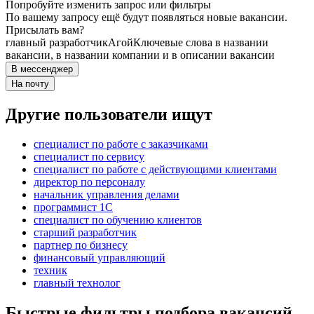
Попробуйте изменить запрос или фильтры
По вашему запросу ещё будут появляться новые вакансии.
Присылать вам?
главный разработчик
Агой
Ключевые слова в названии
вакансии, в названии компании и в описании вакансии
В мессенджер
На почту
Другие пользователи ищут
специалист по работе с заказчиками
специалист по сервису
специалист по работе с действующими клиентами
директор по персоналу
начальник управления делами
программист 1C
специалист по обучению клиентов
старший разработчик
партнер по бизнесу
финансовый управляющий
техник
главный технолог
Быстрые фильтры подбора вакансий