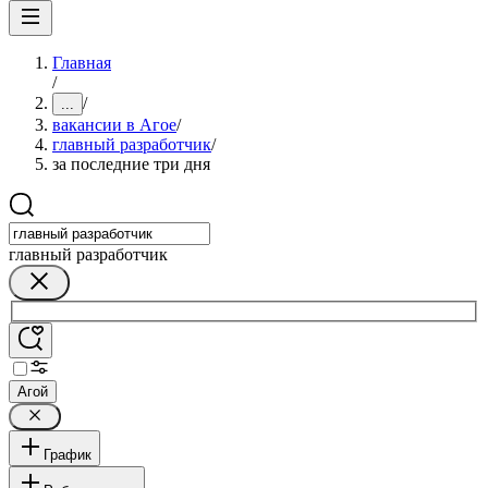
Главная
/
/
...
вакансии в Агое
/
главный разработчик
/
за последние три дня
главный разработчик
Агой
График