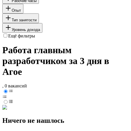
Рабочие часы
Опыт
Тип занятости
Уровень дохода
Ещё фильтры
Работа главным
разработчиком за 3 дня в
Агое
, 0 вакансий
Ничего не нашлось