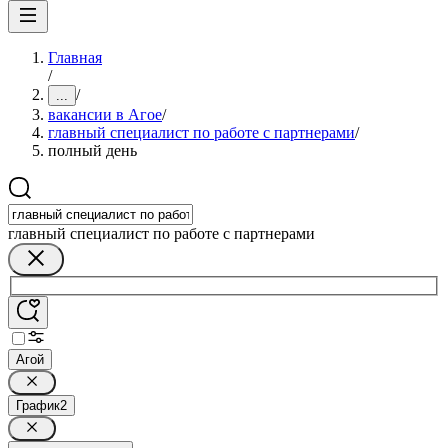
Главная
/
/
...
вакансии в Агое
/
главный специалист по работе с партнерами
/
полный день
главный специалист по работе с партнерами
Агой
График
2