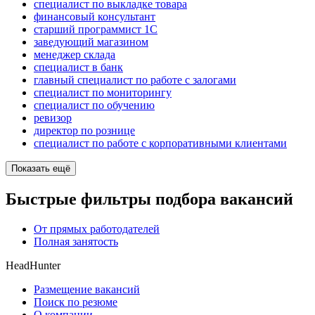
специалист по выкладке товара
финансовый консультант
старший программист 1С
заведующий магазином
менеджер склада
специалист в банк
главный специалист по работе с залогами
специалист по мониторингу
специалист по обучению
ревизор
директор по рознице
специалист по работе с корпоративными клиентами
Показать ещё
Быстрые фильтры подбора вакансий
От прямых работодателей
Полная занятость
HeadHunter
Размещение вакансий
Поиск по резюме
О компании