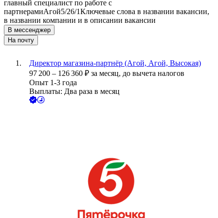
главный специалист по работе с
партнерами
Агой
5/2
6/1
Ключевые слова в названии вакансии,
в названии компании и в описании вакансии
В мессенджер
На почту
Директор магазина-партнёр (Агой, Агой, Высокая)
97 200
–
126 360
₽
за месяц,
до вычета налогов
Опыт 1-3 года
Выплаты: Два раза в месяц