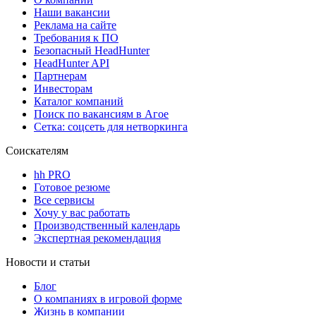
Наши вакансии
Реклама на сайте
Требования к ПО
Безопасный HeadHunter
HeadHunter API
Партнерам
Инвесторам
Каталог компаний
Поиск по вакансиям в Агое
Сетка: соцсеть для нетворкинга
Соискателям
hh PRO
Готовое резюме
Все сервисы
Хочу у вас работать
Производственный календарь
Экспертная рекомендация
Новости и статьи
Блог
О компаниях в игровой форме
Жизнь в компании