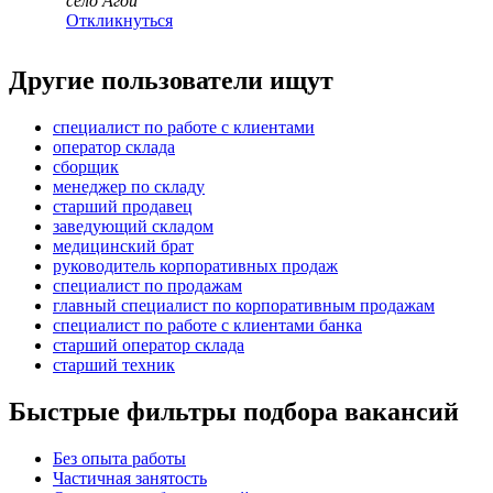
село Агой
Откликнуться
Другие пользователи ищут
специалист по работе с клиентами
оператор склада
сборщик
менеджер по складу
старший продавец
заведующий складом
медицинский брат
руководитель корпоративных продаж
специалист по продажам
главный специалист по корпоративным продажам
специалист по работе с клиентами банка
старший оператор склада
старший техник
Быстрые фильтры подбора вакансий
Без опыта работы
Частичная занятость