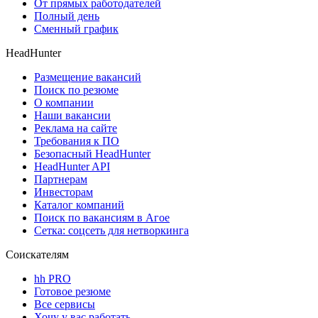
От прямых работодателей
Полный день
Сменный график
HeadHunter
Размещение вакансий
Поиск по резюме
О компании
Наши вакансии
Реклама на сайте
Требования к ПО
Безопасный HeadHunter
HeadHunter API
Партнерам
Инвесторам
Каталог компаний
Поиск по вакансиям в Агое
Сетка: соцсеть для нетворкинга
Соискателям
hh PRO
Готовое резюме
Все сервисы
Хочу у вас работать