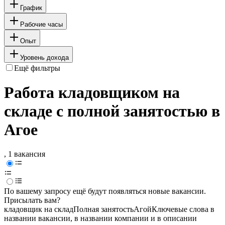
График
Рабочие часы
Опыт
Уровень дохода
Ещё фильтры
Работа кладовщиком на
складе с полной занятостью в
Агое
, 1 вакансия
По вашему запросу ещё будут появляться новые вакансии.
Присылать вам?
кладовщик на склад
Полная занятость
Агой
Ключевые слова в
названии вакансии, в названии компании и в описании