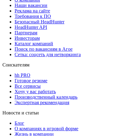
Наши вакансии
Реклама на сайте
Требования к ПО
Безопасный HeadHunter
HeadHunter API
Партнерам
Инвесторам
Каталог компаний
Поиск по вакансиям в Агое
Сетка: соцсеть для нетворкинга
Соискателям
hh PRO
Готовое резюме
Все сервисы
Хочу у вас работать
Производственный календарь
Экспертная рекомендация
Новости и статьи
Блог
О компаниях в игровой форме
Жизнь в компании