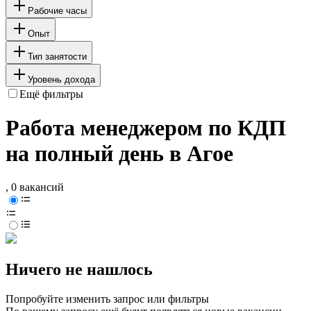
Рабочие часы
Опыт
Тип занятости
Уровень дохода
Ещё фильтры
Работа менеджером по КДП
на полный день в Агое
, 0 вакансий
Ничего не нашлось
Попробуйте изменить запрос или фильтры