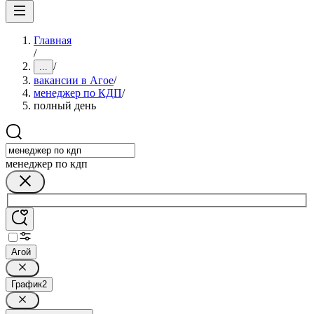
Главная
/
/
...
вакансии в Агое
/
менеджер по КДП
/
полный день
менеджер по кдп
Агой
График
2