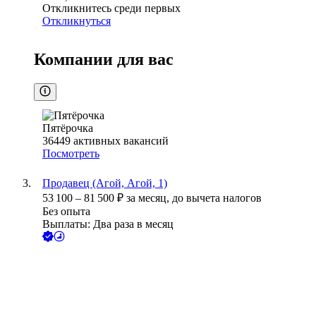
Откликнитесь среди первых
Откликнуться
Компании для вас
Пятёрочка
36449
активных вакансий
Посмотреть
Продавец (Агой, Агой, 1)
53 100
–
81 500
₽
за месяц,
до вычета налогов
Без опыта
Выплаты: Два раза в месяц