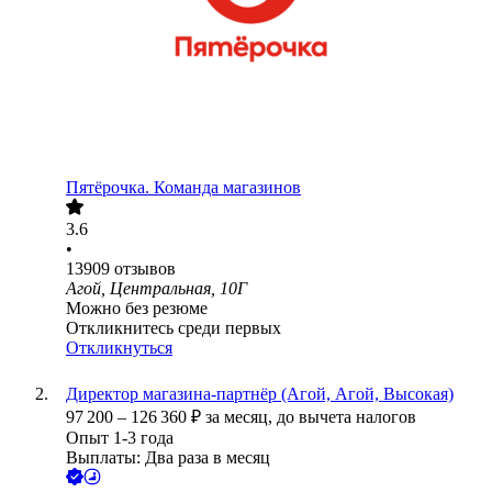
Пятёрочка. Команда магазинов
3.6
•
13909
отзывов
Агой, Центральная, 10Г
Можно без резюме
Откликнитесь среди первых
Откликнуться
Директор магазина-партнёр (Агой, Агой, Высокая)
97 200
–
126 360
₽
за месяц,
до вычета налогов
Опыт 1-3 года
Выплаты: Два раза в месяц