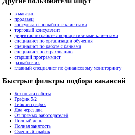
Другие пользователи ищут
в магазин
продавец
консультант по работе с клиентами
торговый консультант
директор по работе с корпоративными клиентами
специалист по организации обучения
специалист по работе с банками
специалист по страхованию
старший программист
разработчик
главный специалист по финансовому мониторингу
Быстрые фильтры подбора вакансий
Без опыта работы
График 5/2
Гибкий график
Два через два
От прямых работодателей
Полный день
Полная занятость
Сменный график