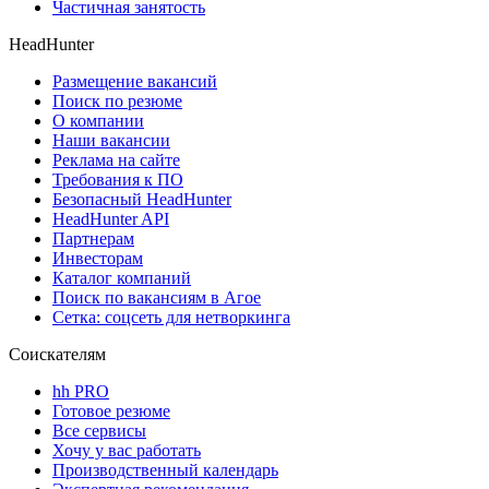
Частичная занятость
HeadHunter
Размещение вакансий
Поиск по резюме
О компании
Наши вакансии
Реклама на сайте
Требования к ПО
Безопасный HeadHunter
HeadHunter API
Партнерам
Инвесторам
Каталог компаний
Поиск по вакансиям в Агое
Сетка: соцсеть для нетворкинга
Соискателям
hh PRO
Готовое резюме
Все сервисы
Хочу у вас работать
Производственный календарь