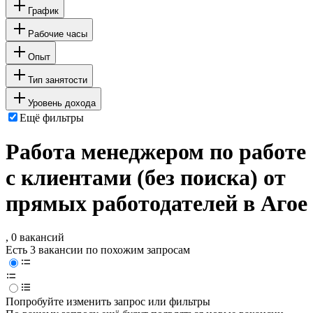
График
Рабочие часы
Опыт
Тип занятости
Уровень дохода
Ещё фильтры
Работа менеджером по работе
с клиентами (без поиска) от
прямых работодателей в Агое
, 0 вакансий
Есть 3 вакансии по похожим запросам
Попробуйте изменить запрос или фильтры