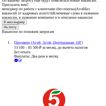
По вашему запросу ещё будут появляться новые вакансии.
Присылать вам?
менеджер по работе с клиентами (без поиска)
Агой
Без
вакансий от кадровых агентств
Ключевые слова в названии
вакансии, в названии компании и в описании вакансии
В мессенджер
На почту
Вакансии по похожим запросам
Продавец (Агой, Агой, Центральная, 10Г)
53 100
–
81 500
₽
за месяц,
до вычета налогов
Без опыта
Выплаты: Два раза в месяц