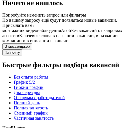
Ничего не нашлось
Попробуйте изменить запрос или фильтры
По вашему запросу ещё будут появляться новые вакансии.
Присылать вам?
монтажник видеонаблюдения
Агой
Без вакансий от кадровых
агентств
Ключевые слова в названии вакансии, в названии
компании и в описании вакансии
В мессенджер
На почту
Быстрые фильтры подбора вакансий
Без опыта работы
График 5/2
Гибкий график
Два через два
От прямых работодателей
Полный день
Полная занятость
Сменный график
Частичная занятость
HeadHunter