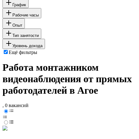
График
Рабочие часы
Опыт
Тип занятости
Уровень дохода
Ещё фильтры
Работа монтажником
видеонаблюдения от прямых
работодателей в Агое
, 0 вакансий