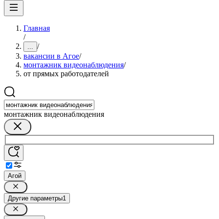
Главная
/
/
...
вакансии в Агое
/
монтажник видеонаблюдения
/
от прямых работодателей
монтажник видеонаблюдения
Агой
Другие параметры
1