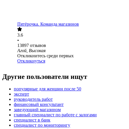
Пятёрочка. Команда магазинов
3.6
•
13897
отзывов
Агой, Высокая
Откликнитесь среди первых
Откликнуться
Другие пользователи ищут
популярные для женщин после 50
эксперт
руководитель работ
финансовый консультант
заведующий магазином
главный специалист по работе с залогами
специалист в банк
специалист по мониторингу