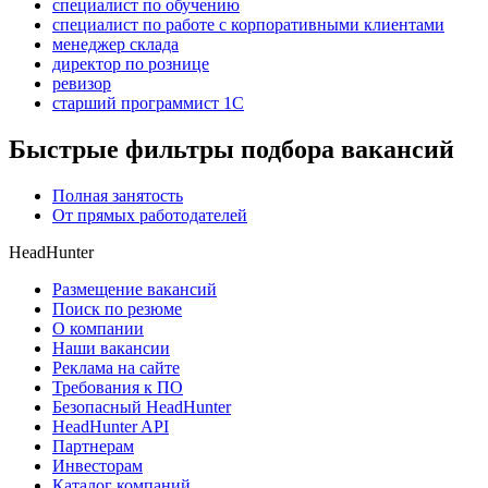
специалист по обучению
специалист по работе с корпоративными клиентами
менеджер склада
директор по рознице
ревизор
старший программист 1С
Быстрые фильтры подбора вакансий
Полная занятость
От прямых работодателей
HeadHunter
Размещение вакансий
Поиск по резюме
О компании
Наши вакансии
Реклама на сайте
Требования к ПО
Безопасный HeadHunter
HeadHunter API
Партнерам
Инвесторам
Каталог компаний