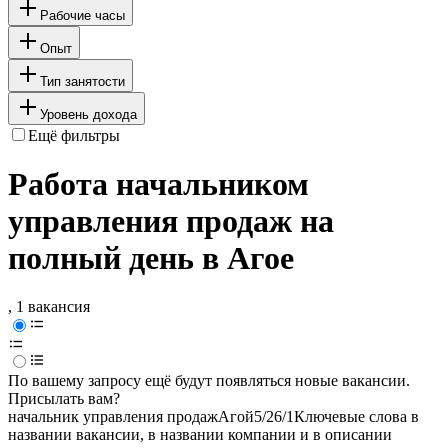
Рабочие часы
Опыт
Тип занятости
Уровень дохода
Ещё фильтры
Работа начальником
управления продаж на
полный день в Агое
, 1 вакансия
По вашему запросу ещё будут появляться новые вакансии.
Присылать вам?
начальник управления продаж
Агой
5/2
6/1
Ключевые слова в
названии вакансии, в названии компании и в описании