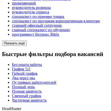
проверяющий
руководитель розницы
руководитель сервиса
специалист по приемке товара
специалист по продажам корпоративным клиентам
старший офисный сотрудник
главный специалист по обучению
программист Битрикс Bitrix
Показать ещё
Быстрые фильтры подбора вакансий
Без опыта работы
График 5/2
Гибкий график
Два через два
От прямых работодателей
Полный день
Полная занятость
Сменный график
Частичная занятость
HeadHunter