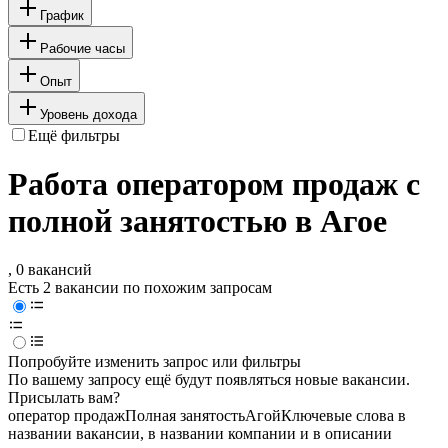
График
Рабочие часы
Опыт
Уровень дохода
Ещё фильтры
Работа оператором продаж с
полной занятостью в Агое
, 0 вакансий
Есть 2 вакансии по похожим запросам
Попробуйте изменить запрос или фильтры
По вашему запросу ещё будут появляться новые вакансии.
Присылать вам?
оператор продаж
Полная занятость
Агой
Ключевые слова в
названии вакансии, в названии компании и в описании