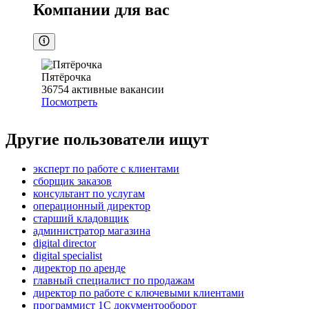
Компании для вас
Пятёрочка
36754
активные вакансии
Посмотреть
Другие пользователи ищут
эксперт по работе с клиентами
сборщик заказов
консультант по услугам
операционный директор
старший кладовщик
администратор магазина
digital director
digital specialist
директор по аренде
главный специалист по продажам
директор по работе с ключевыми клиентами
программист 1С документооборот