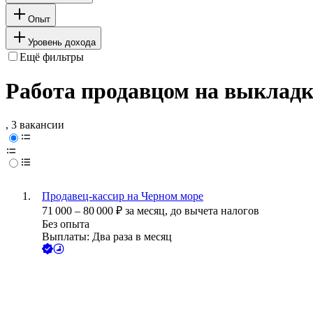
Опыт
Уровень дохода
Ещё фильтры
Работа продавцом на выкладке
, 3 вакансии
Продавец-кассир на Черном море
71 000
–
80 000
₽
за месяц,
до вычета налогов
Без опыта
Выплаты: Два раза в месяц