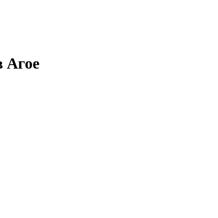
в Агое