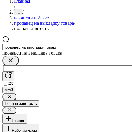
Главная
/
/
...
вакансии в Агое
/
продавец на выкладку товара
/
полная занятость
продавец на выкладку товара
Агой
Полная занятость
График
Рабочие часы