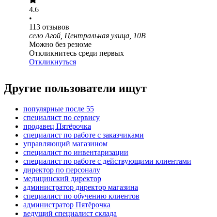
4.6
•
113
отзывов
село Агой, Центральная улица, 10В
Можно без резюме
Откликнитесь среди первых
Откликнуться
Другие пользователи ищут
популярные после 55
специалист по сервису
продавец Пятёрочка
специалист по работе с заказчиками
управляющий магазином
специалист по инвентаризации
специалист по работе с действующими клиентами
директор по персоналу
медицинский директор
администратор директор магазина
специалист по обучению клиентов
администратор Пятёрочка
ведущий специалист склада