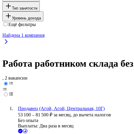
Тип занятости
Уровень дохода
Ещё фильтры
Найдена
1
компания
Работа работником склада без
, 2 вакансии
Продавец (Агой, Агой, Центральная, 10Г)
53 100
–
81 500
₽
за месяц,
до вычета налогов
Без опыта
Выплаты: Два раза в месяц