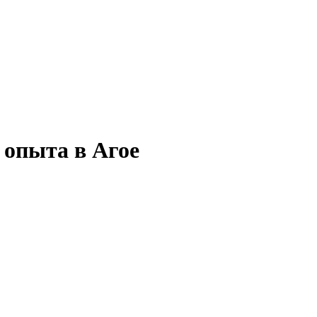
 опыта в Агое