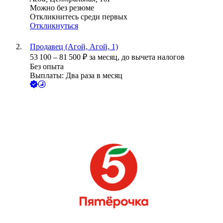
Можно без резюме
Откликнитесь среди первых
Откликнуться
Продавец (Агой, Агой, 1)
53 100
–
81 500
₽
за месяц,
до вычета налогов
Без опыта
Выплаты: Два раза в месяц