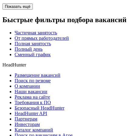
Показать ещё
Быстрые фильтры подбора вакансий
Частичная занятость
От прямых работодателей
Полная занятость
Полный день
Сменный график
HeadHunter
Размещение вакансий
Поиск по резюме
О компании
Наши вакансии
Реклама на сайте
Требования к ПО
Безопасный HeadHunter
HeadHunter API
Партнерам
Инвесторам
Каталог компаний
Поиск по вакансиям в Агое