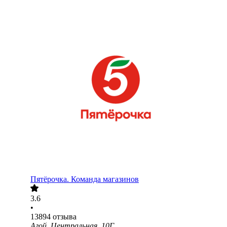
Пятёрочка. Команда магазинов
3.6
•
13894
отзыва
Агой, Центральная, 10Г