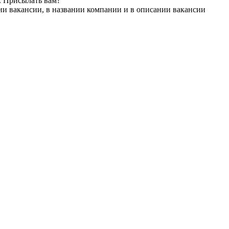
. Присылать вам?
ии вакансии, в названии компании и в описании вакансии