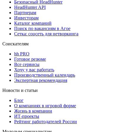
Безопасный HeadHunter
HeadHunter API
Партнерам
Инвесторам
Каталог компаний
Поиск по вакансиям в Агое
Сетка: соцсеть для нетворкинга
Соискателям
hh PRO
Готовое резюме
Все сервисы
Хочу у вас работать
Производственный календарь
Экспертная рекомендация
Новости и статьи
Блог
О компаниях в игровой форме
Жизнь в компании
ИТ-проекты
Рейтинг работодателей России
Молодым специалистам