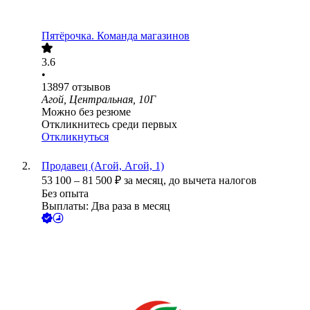
Пятёрочка. Команда магазинов
3.6
•
13897
отзывов
Агой, Центральная, 10Г
Можно без резюме
Откликнитесь среди первых
Откликнуться
Продавец (Агой, Агой, 1)
53 100
–
81 500
₽
за месяц,
до вычета налогов
Без опыта
Выплаты: Два раза в месяц