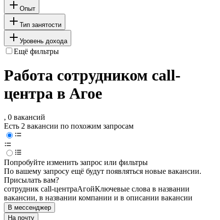
Опыт
Тип занятости
Уровень дохода
Ещё фильтры
Работа сотрудником call-
центра в Агое
, 0 вакансий
Есть 2 вакансии по похожим запросам
Попробуйте изменить запрос или фильтры
По вашему запросу ещё будут появляться новые вакансии.
Присылать вам?
сотрудник call-центра
Агой
Ключевые слова в названии
вакансии, в названии компании и в описании вакансии
В мессенджер
На почту