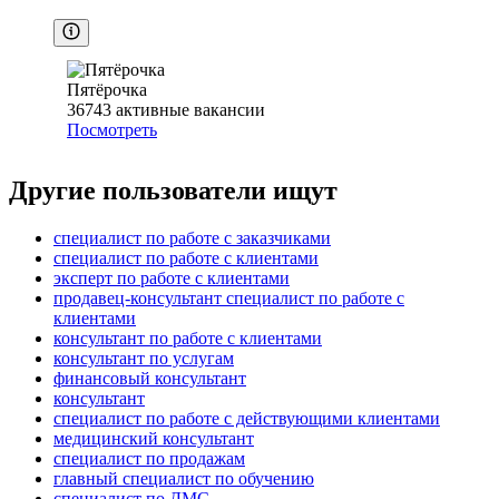
Пятёрочка
36743
активные вакансии
Посмотреть
Другие пользователи ищут
специалист по работе с заказчиками
специалист по работе с клиентами
эксперт по работе с клиентами
продавец-консультант специалист по работе с
клиентами
консультант по работе с клиентами
консультант по услугам
финансовый консультант
консультант
специалист по работе с действующими клиентами
медицинский консультант
специалист по продажам
главный специалист по обучению
специалист по ДМС