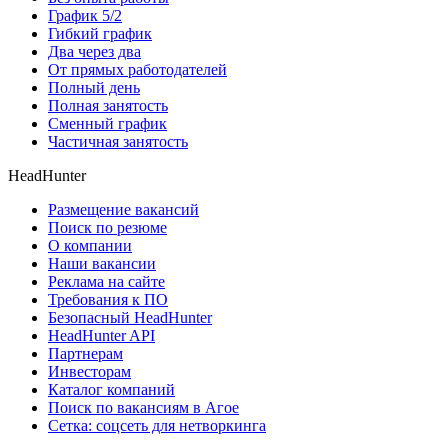
График 5/2
Гибкий график
Два через два
От прямых работодателей
Полный день
Полная занятость
Сменный график
Частичная занятость
HeadHunter
Размещение вакансий
Поиск по резюме
О компании
Наши вакансии
Реклама на сайте
Требования к ПО
Безопасный HeadHunter
HeadHunter API
Партнерам
Инвесторам
Каталог компаний
Поиск по вакансиям в Агое
Сетка: соцсеть для нетворкинга