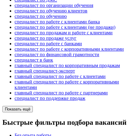
специалист по организации обучения
специалист по обучению клиентов
специалист по обучению
специалист по работе с клиентами банка
специалист по работе с клиентами (не продажи)
специалист по продажам и работе с клиентами
специалист по продаже услуг
специалист по работе с банками
специалист по работе с корпоративными клиентами
специалист по финансовой грамотности
специалист в банк
главный специалист по корпоративным продажам
главный специалист-эксперт
главный специалист по работе с клиентами
главный специалист по работе с корпоративными
клиентами
главный специалист по работе с партнерами
специалист по поддержке продаж
Показать ещё
Быстрые фильтры подбора вакансий
Без опыта работы