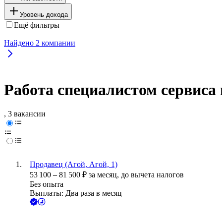
Уровень дохода
Ещё фильтры
Найдено
2
компании
Работа специалистом сервиса 
, 3 вакансии
Продавец (Агой, Агой, 1)
53 100
–
81 500
₽
за месяц,
до вычета налогов
Без опыта
Выплаты: Два раза в месяц