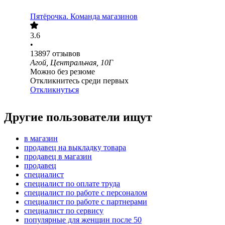
Пятёрочка. Команда магазинов
3.6
•
13897
отзывов
Агой, Центральная, 10Г
Можно без резюме
Откликнитесь среди первых
Откликнуться
Другие пользователи ищут
в магазин
продавец на выкладку товара
продавец в магазин
продавец
специалист
специалист по оплате труда
специалист по работе с персоналом
специалист по работе с партнерами
специалист по сервису
популярные для женщин после 50