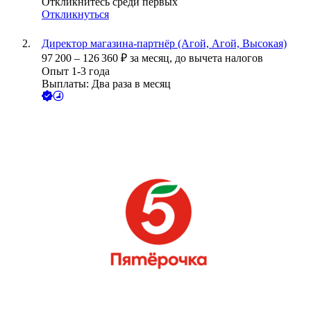
Откликнитесь среди первых
Откликнуться
Директор магазина-партнёр (Агой, Агой, Высокая)
97 200
–
126 360
₽
за месяц,
до вычета налогов
Опыт 1-3 года
Выплаты: Два раза в месяц