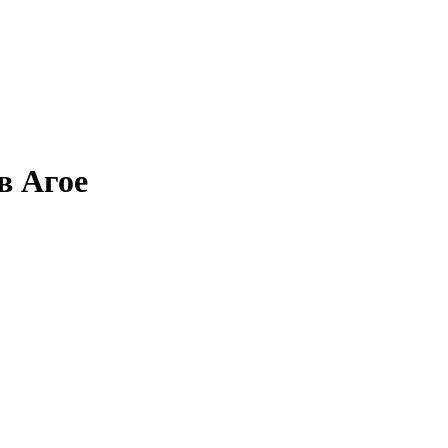
в Агое