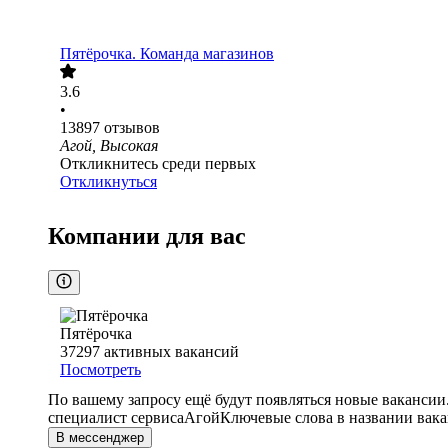
Пятёрочка. Команда магазинов
3.6
•
13897
отзывов
Агой, Высокая
Откликнитесь среди первых
Откликнуться
Компании для вас
Пятёрочка
37297
активных вакансий
Посмотреть
По вашему запросу ещё будут появляться новые вакансии
специалист сервиса
Агой
Ключевые слова в названии вака
В мессенджер