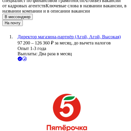
специалист по финансовой грамотности
Агой
Без вакансий
от кадровых агентств
Ключевые слова в названии вакансии, в
названии компании и в описании вакансии
В мессенджер
На почту
Директор магазина-партнёр (Агой, Агой, Высокая)
97 200
–
126 360
₽
за месяц,
до вычета налогов
Опыт 1-3 года
Выплаты: Два раза в месяц