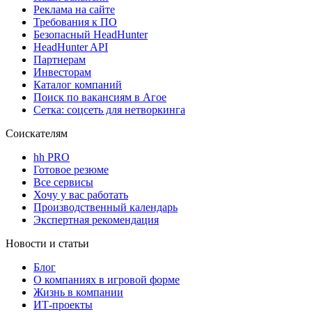
Реклама на сайте
Требования к ПО
Безопасный HeadHunter
HeadHunter API
Партнерам
Инвесторам
Каталог компаний
Поиск по вакансиям в Агое
Сетка: соцсеть для нетворкинга
Соискателям
hh PRO
Готовое резюме
Все сервисы
Хочу у вас работать
Производственный календарь
Экспертная рекомендация
Новости и статьи
Блог
О компаниях в игровой форме
Жизнь в компании
ИТ-проекты