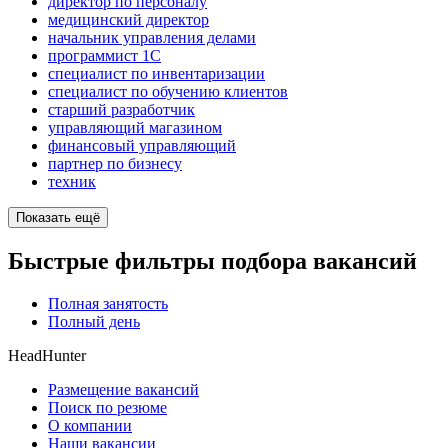
директор по персоналу
медицинский директор
начальник управления делами
программист 1C
специалист по инвентаризации
специалист по обучению клиентов
старший разработчик
управляющий магазином
финансовый управляющий
партнер по бизнесу
техник
Показать ещё
Быстрые фильтры подбора вакансий
Полная занятость
Полный день
HeadHunter
Размещение вакансий
Поиск по резюме
О компании
Наши вакансии