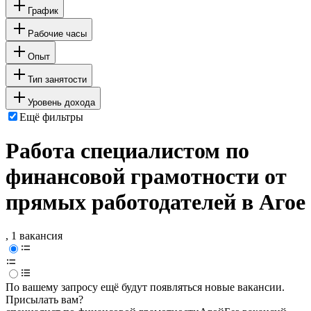
График
Рабочие часы
Опыт
Тип занятости
Уровень дохода
Ещё фильтры
Работа специалистом по
финансовой грамотности от
прямых работодателей в Агое
, 1 вакансия
По вашему запросу ещё будут появляться новые вакансии.
Присылать вам?