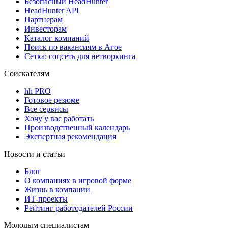
Безопасный HeadHunter
HeadHunter API
Партнерам
Инвесторам
Каталог компаний
Поиск по вакансиям в Агое
Сетка: соцсеть для нетворкинга
Соискателям
hh PRO
Готовое резюме
Все сервисы
Хочу у вас работать
Производственный календарь
Экспертная рекомендация
Новости и статьи
Блог
О компаниях в игровой форме
Жизнь в компании
ИТ-проекты
Рейтинг работодателей России
Молодым специалистам