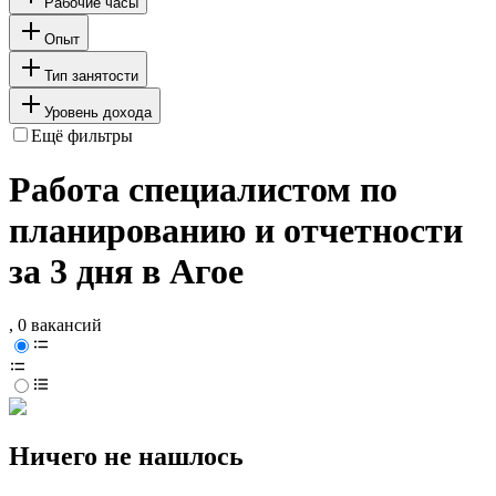
Рабочие часы
Опыт
Тип занятости
Уровень дохода
Ещё фильтры
Работа специалистом по
планированию и отчетности
за 3 дня в Агое
, 0 вакансий
Ничего не нашлось