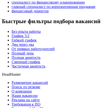
специалист по финансовому планированию
главный специалист по корпоративным продажам
финансовый директор
Быстрые фильтры подбора вакансий
Без опыта работы
График 5/2
Гибкий график
Два через два
От прямых работодателей
Полный день
Полная занятость
Сменный график
Частичная занятость
HeadHunter
Размещение вакансий
Поиск по резюме
О компании
Наши вакансии
Реклама на сайте
Требования к ПО