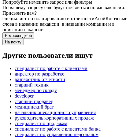
Попробуйте изменить запрос или фильтры
По вашему запросу ещё будут появляться новые вакансии.
Присылать вам?
специалист по планированию и отчетности
Агой
Ключевые
слова в названии вакансии, в названии компании и в
описании вакансии
В мессенджер
На почту
Другие пользователи ищут
специалист по работе с клиентами
директор по разработке
разработчик отчетности
старший техник
менеджер по складу
developer
старший продавец
медицинский брат
начальник операционного управления
руководитель корпоративных продаж
специалист по продажам
специалист по работе с клиентами банка
специалист по управлению персоналом