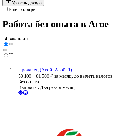
Уровень дохода
Ещё фильтры
Работа без опыта в Агое
, 4 вакансии
Продавец (Агой, Агой, 1)
53 100
–
81 500
₽
за месяц,
до вычета налогов
Без опыта
Выплаты: Два раза в месяц