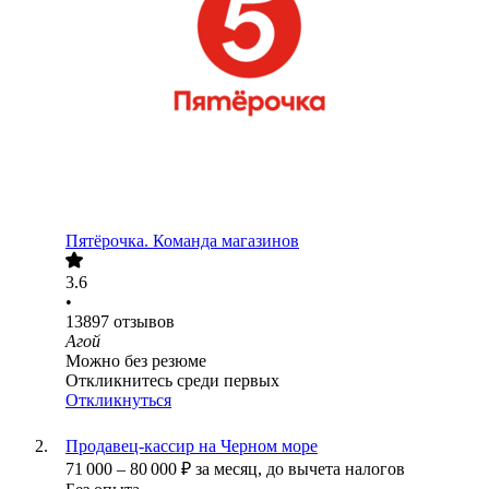
Пятёрочка. Команда магазинов
3.6
•
13897
отзывов
Агой
Можно без резюме
Откликнитесь среди первых
Откликнуться
Продавец-кассир на Черном море
71 000
–
80 000
₽
за месяц,
до вычета налогов