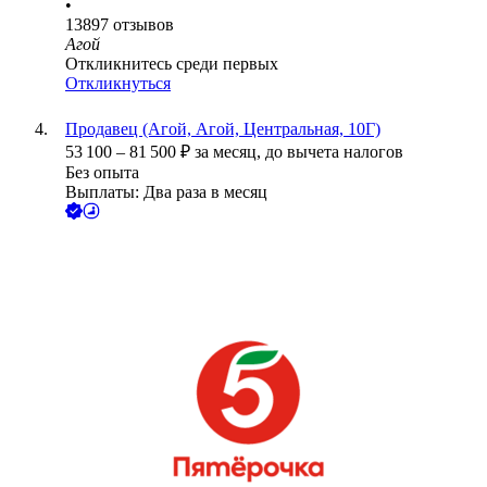
•
13897
отзывов
Агой
Откликнитесь среди первых
Откликнуться
Продавец (Агой, Агой, Центральная, 10Г)
53 100
–
81 500
₽
за месяц,
до вычета налогов
Без опыта
Выплаты: Два раза в месяц