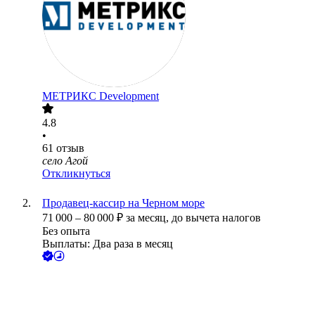
МЕТРИКС Development
4.8
•
61
отзыв
село Агой
Откликнуться
Продавец-кассир на Черном море
71 000
–
80 000
₽
за месяц,
до вычета налогов
Без опыта
Выплаты: Два раза в месяц