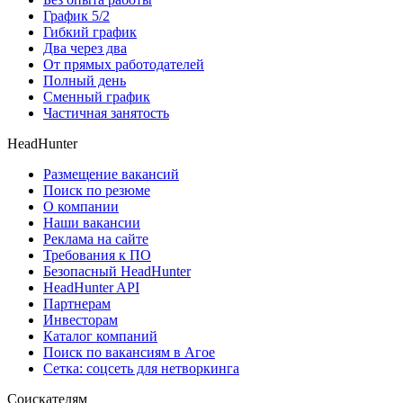
График 5/2
Гибкий график
Два через два
От прямых работодателей
Полный день
Сменный график
Частичная занятость
HeadHunter
Размещение вакансий
Поиск по резюме
О компании
Наши вакансии
Реклама на сайте
Требования к ПО
Безопасный HeadHunter
HeadHunter API
Партнерам
Инвесторам
Каталог компаний
Поиск по вакансиям в Агое
Сетка: соцсеть для нетворкинга
Соискателям