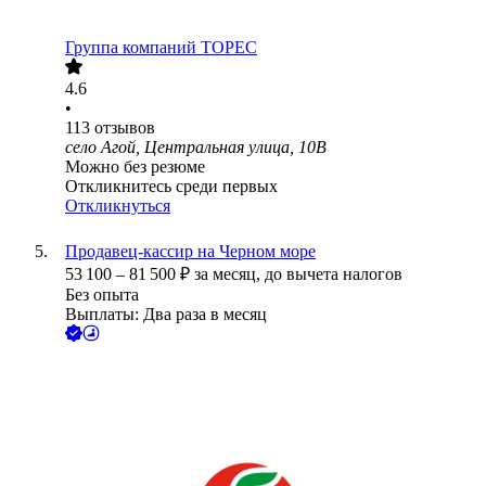
Группа компаний ТОРЕС
4.6
•
113
отзывов
село Агой, Центральная улица, 10В
Можно без резюме
Откликнитесь среди первых
Откликнуться
Продавец-кассир на Черном море
53 100
–
81 500
₽
за месяц,
до вычета налогов
Без опыта
Выплаты: Два раза в месяц