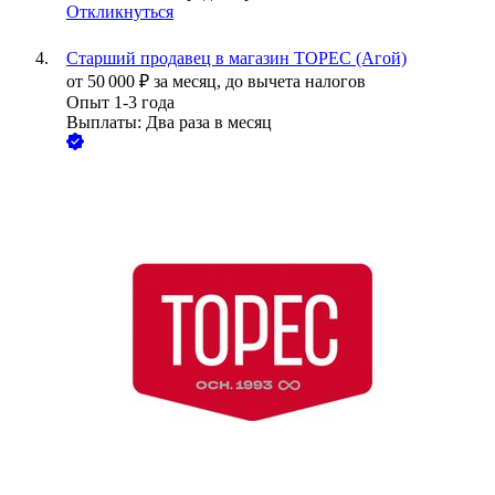
Откликнуться
Старший продавец в магазин ТОРЕС (Агой)
от
50 000
₽
за месяц,
до вычета налогов
Опыт 1-3 года
Выплаты: Два раза в месяц