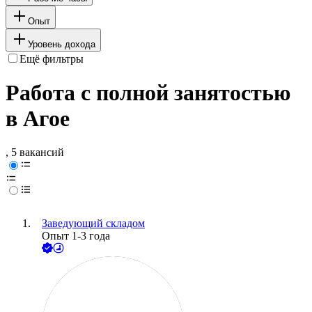
Опыт
Уровень дохода
Ещё фильтры
Работа с полной занятостью
в Агое
, 5 вакансий
Заведующий складом
Опыт 1-3 года