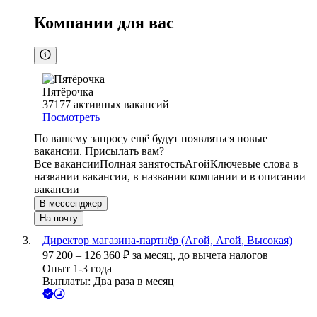
Компании для вас
Пятёрочка
37177
активных вакансий
Посмотреть
По вашему запросу ещё будут появляться новые
вакансии. Присылать вам?
Все вакансии
Полная занятость
Агой
Ключевые слова в
названии вакансии, в названии компании и в описании
вакансии
В мессенджер
На почту
Директор магазина-партнёр (Агой, Агой, Высокая)
97 200
–
126 360
₽
за месяц,
до вычета налогов
Опыт 1-3 года
Выплаты: Два раза в месяц