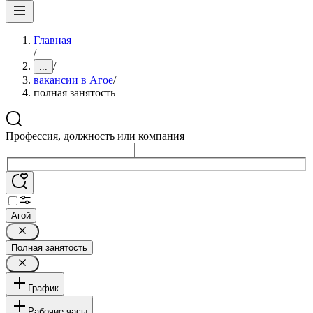
Главная
/
/
...
вакансии в Агое
/
полная занятость
Профессия, должность или компания
Агой
Полная занятость
График
Рабочие часы