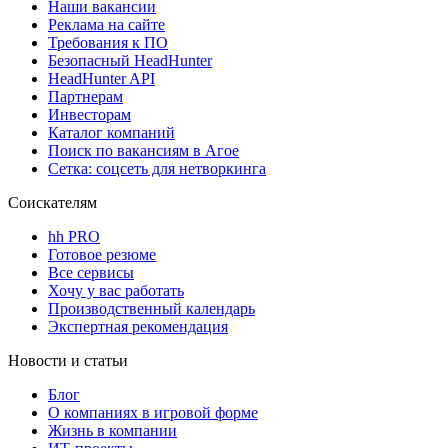
Наши вакансии
Реклама на сайте
Требования к ПО
Безопасный HeadHunter
HeadHunter API
Партнерам
Инвесторам
Каталог компаний
Поиск по вакансиям в Агое
Сетка: соцсеть для нетворкинга
Соискателям
hh PRO
Готовое резюме
Все сервисы
Хочу у вас работать
Производственный календарь
Экспертная рекомендация
Новости и статьи
Блог
О компаниях в игровой форме
Жизнь в компании