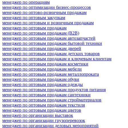
менеджер по операциям
менеджер по оптимизации бизнес-процессов
менеджер по оптово-розничным продажам
менеджер по оптовым закупкам
менеджер по оптовым и розничным продажам
менеджер по оптовым продажам
менеджер по оптовым продажам (B2B)
менеджер по оптовым продажам автозапчастей
менеджер по оптовым продажам бытовой техники
менеджер по оптовым продажам дверей
менеджер по оптовым продажам детских товаров
менеджер по оптовым продажам и ключевым клиентам
менеджер по оптовым продажам косметики
менеджер по оптовым продажам мебели
менеджер по оптовым продажам металлопроката
менеджер по оптовым продажам обуви
менеджер по оптовым продажам одежды
менеджер по оптовым продажам продуктов питания
менеджер по оптовым продажам сантехники
менеджер по оптовым продажам стройматериалов
менеджер по оптовым продажам текстиля
менеджер по оптовым продажам цветов
менеджер по организации выставок
менеджер по организации грузоперевозок
менеджер по организации деловых мероприятий