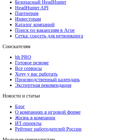
Безопасный HeadHunter
HeadHunter API
Партнерам
Инвесторам
Каталог компаний
Поиск по вакансиям в Агое
Сетка: соцсеть для нетворкинга
Соискателям
hh PRO
Готовое резюме
Все сервисы
Хочу у вас работать
Производственный календарь
Экспертная рекомендация
Новости и статьи
Блог
О компаниях в игровой форме
Жизнь в компании
ИТ-проекты
Рейтинг работодателей России
Молодым специалистам