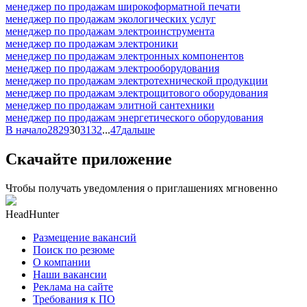
менеджер по продажам широкоформатной печати
менеджер по продажам экологических услуг
менеджер по продажам электроинструмента
менеджер по продажам электроники
менеджер по продажам электронных компонентов
менеджер по продажам электрооборудования
менеджер по продажам электротехнической продукции
менеджер по продажам электрощитового оборудования
менеджер по продажам элитной сантехники
менеджер по продажам энергетического оборудования
В начало
28
29
30
31
32
...
47
дальше
Скачайте приложение
Чтобы получать уведомления о приглашениях мгновенно
HeadHunter
Размещение вакансий
Поиск по резюме
О компании
Наши вакансии
Реклама на сайте
Требования к ПО