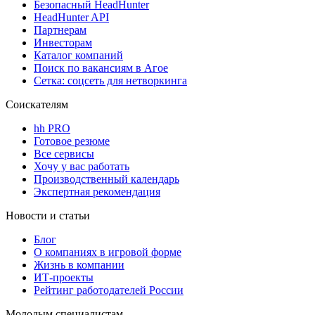
Безопасный HeadHunter
HeadHunter API
Партнерам
Инвесторам
Каталог компаний
Поиск по вакансиям в Агое
Сетка: соцсеть для нетворкинга
Соискателям
hh PRO
Готовое резюме
Все сервисы
Хочу у вас работать
Производственный календарь
Экспертная рекомендация
Новости и статьи
Блог
О компаниях в игровой форме
Жизнь в компании
ИТ-проекты
Рейтинг работодателей России
Молодым специалистам