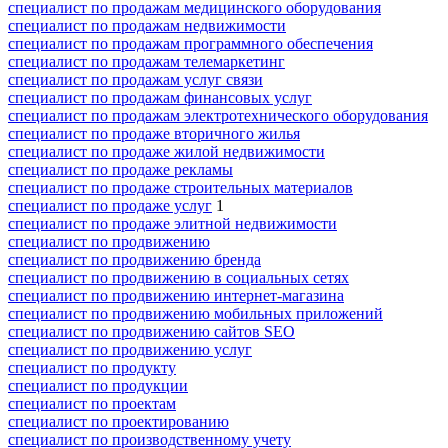
специалист по продажам медицинского оборудования
специалист по продажам недвижимости
специалист по продажам программного обеспечения
специалист по продажам телемаркетинг
специалист по продажам услуг связи
специалист по продажам финансовых услуг
специалист по продажам электротехнического оборудования
специалист по продаже вторичного жилья
специалист по продаже жилой недвижимости
специалист по продаже рекламы
специалист по продаже строительных материалов
специалист по продаже услуг
1
специалист по продаже элитной недвижимости
специалист по продвижению
специалист по продвижению бренда
специалист по продвижению в социальных сетях
специалист по продвижению интернет-магазина
специалист по продвижению мобильных приложений
специалист по продвижению сайтов SEO
специалист по продвижению услуг
специалист по продукту
специалист по продукции
специалист по проектам
специалист по проектированию
специалист по производственному учету