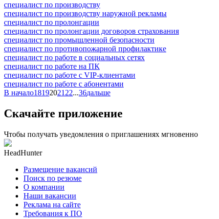
специалист по производству
специалист по производству наружной рекламы
специалист по пролонгации
специалист по пролонгации договоров страхования
специалист по промышленной безопасности
специалист по противопожарной профилактике
специалист по работе в социальных сетях
специалист по работе на ПК
специалист по работе с VIP-клиентами
специалист по работе с абонентами
В начало
18
19
20
21
22
...
36
дальше
Скачайте приложение
Чтобы получать уведомления о приглашениях мгновенно
HeadHunter
Размещение вакансий
Поиск по резюме
О компании
Наши вакансии
Реклама на сайте
Требования к ПО