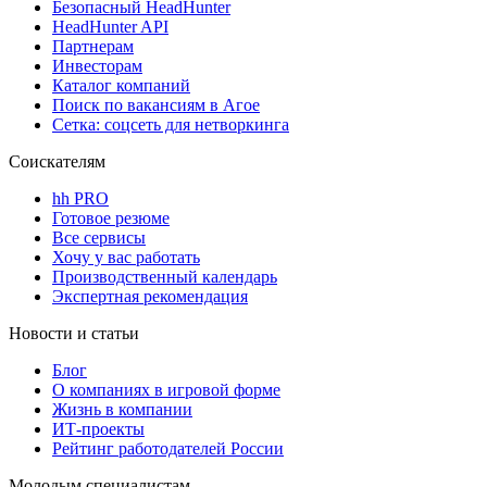
Безопасный HeadHunter
HeadHunter API
Партнерам
Инвесторам
Каталог компаний
Поиск по вакансиям в Агое
Сетка: соцсеть для нетворкинга
Соискателям
hh PRO
Готовое резюме
Все сервисы
Хочу у вас работать
Производственный календарь
Экспертная рекомендация
Новости и статьи
Блог
О компаниях в игровой форме
Жизнь в компании
ИТ-проекты
Рейтинг работодателей России
Молодым специалистам