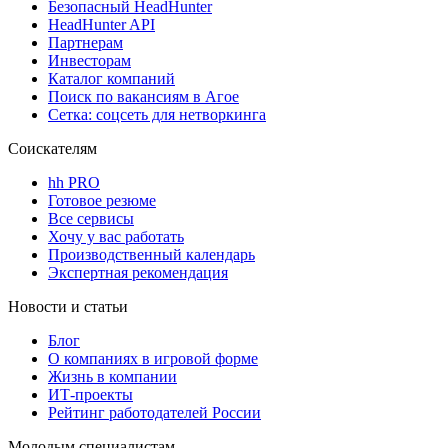
Безопасный HeadHunter
HeadHunter API
Партнерам
Инвесторам
Каталог компаний
Поиск по вакансиям в Агое
Сетка: соцсеть для нетворкинга
Соискателям
hh PRO
Готовое резюме
Все сервисы
Хочу у вас работать
Производственный календарь
Экспертная рекомендация
Новости и статьи
Блог
О компаниях в игровой форме
Жизнь в компании
ИТ-проекты
Рейтинг работодателей России
Молодым специалистам