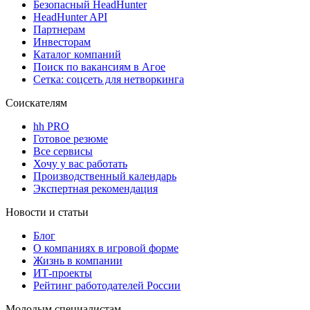
Безопасный HeadHunter
HeadHunter API
Партнерам
Инвесторам
Каталог компаний
Поиск по вакансиям в Агое
Сетка: соцсеть для нетворкинга
Соискателям
hh PRO
Готовое резюме
Все сервисы
Хочу у вас работать
Производственный календарь
Экспертная рекомендация
Новости и статьи
Блог
О компаниях в игровой форме
Жизнь в компании
ИТ-проекты
Рейтинг работодателей России
Молодым специалистам