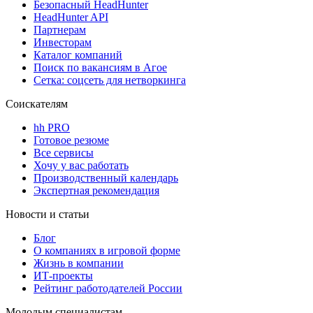
Безопасный HeadHunter
HeadHunter API
Партнерам
Инвесторам
Каталог компаний
Поиск по вакансиям в Агое
Сетка: соцсеть для нетворкинга
Соискателям
hh PRO
Готовое резюме
Все сервисы
Хочу у вас работать
Производственный календарь
Экспертная рекомендация
Новости и статьи
Блог
О компаниях в игровой форме
Жизнь в компании
ИТ-проекты
Рейтинг работодателей России
Молодым специалистам