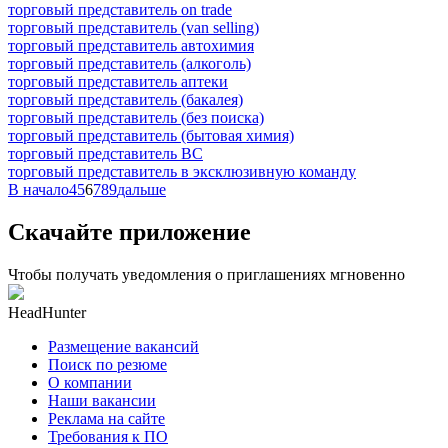
торговый представитель on trade
торговый представитель (van selling)
торговый представитель автохимия
торговый представитель (алкоголь)
торговый представитель аптеки
торговый представитель (бакалея)
торговый представитель (без поиска)
торговый представитель (бытовая химия)
торговый представитель ВС
торговый представитель в эксклюзивную команду
В начало
4
5
6
7
8
9
дальше
Скачайте приложение
Чтобы получать уведомления о приглашениях мгновенно
HeadHunter
Размещение вакансий
Поиск по резюме
О компании
Наши вакансии
Реклама на сайте
Требования к ПО