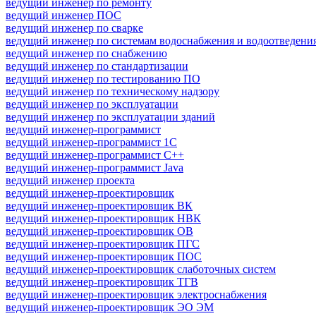
ведущий инженер по ремонту
ведущий инженер ПОС
ведущий инженер по сварке
ведущий инженер по системам водоснабжения и водоотведени
ведущий инженер по снабжению
ведущий инженер по стандартизации
ведущий инженер по тестированию ПО
ведущий инженер по техническому надзору
ведущий инженер по эксплуатации
ведущий инженер по эксплуатации зданий
ведущий инженер-программист
ведущий инженер-программист 1С
ведущий инженер-программист C++
ведущий инженер-программист Java
ведущий инженер проекта
ведущий инженер-проектировщик
ведущий инженер-проектировщик ВК
ведущий инженер-проектировщик НВК
ведущий инженер-проектировщик ОВ
ведущий инженер-проектировщик ПГС
ведущий инженер-проектировщик ПОС
ведущий инженер-проектировщик слаботочных систем
ведущий инженер-проектировщик ТГВ
ведущий инженер-проектировщик электроснабжения
ведущий инженер-проектировщик ЭО ЭМ