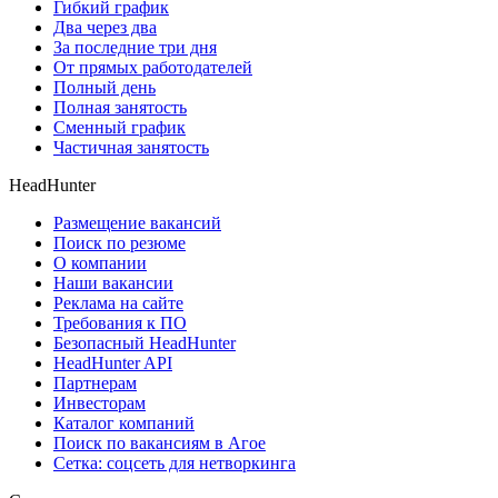
Гибкий график
Два через два
За последние три дня
От прямых работодателей
Полный день
Полная занятость
Сменный график
Частичная занятость
HeadHunter
Размещение вакансий
Поиск по резюме
О компании
Наши вакансии
Реклама на сайте
Требования к ПО
Безопасный HeadHunter
HeadHunter API
Партнерам
Инвесторам
Каталог компаний
Поиск по вакансиям в Агое
Сетка: соцсеть для нетворкинга