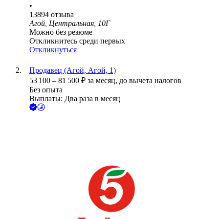
•
13894
отзыва
Агой, Центральная, 10Г
Можно без резюме
Откликнитесь среди первых
Откликнуться
Продавец (Агой, Агой, 1)
53 100
–
81 500
₽
за месяц,
до вычета налогов
Без опыта
Выплаты: Два раза в месяц