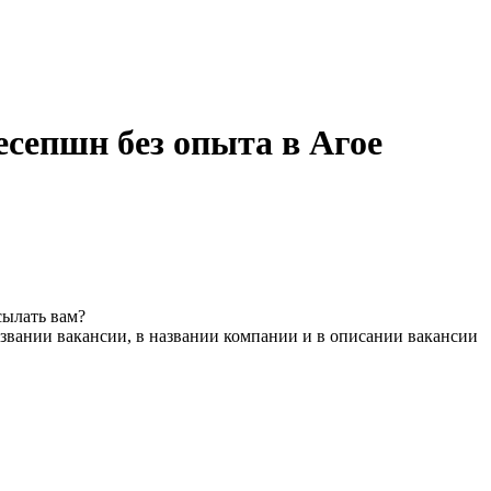
есепшн без опыта в Агое
сылать вам?
звании вакансии, в названии компании и в описании вакансии