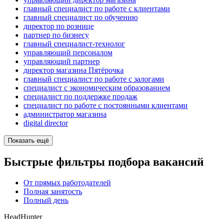
главный специалист по работе с клиентами
главный специалист по обучению
директор по рознице
партнер по бизнесу
главный специалист-технолог
управляющий персоналом
управляющий партнер
директор магазина Пятёрочка
главный специалист по работе с залогами
специалист с экономическим образованием
специалист по поддержке продаж
специалист по работе с постоянными клиентами
администратор магазина
digital director
Показать ещё
Быстрые фильтры подбора вакансий
От прямых работодателей
Полная занятость
Полный день
HeadHunter