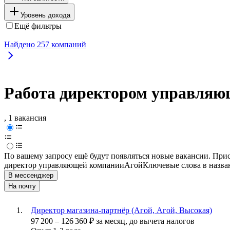
Уровень дохода
Ещё фильтры
Найдено
257
компаний
Работа директором управляю
, 1 вакансия
По вашему запросу ещё будут появляться новые вакансии. При
директор управляющей компании
Агой
Ключевые слова в назва
В мессенджер
На почту
Директор магазина-партнёр (Агой, Агой, Высокая)
97 200
–
126 360
₽
за месяц,
до вычета налогов