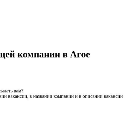
щей компании в Агое
сылать вам?
нии вакансии, в названии компании и в описании вакансии