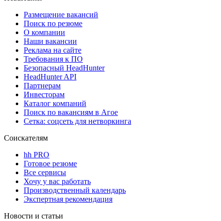
Размещение вакансий
Поиск по резюме
О компании
Наши вакансии
Реклама на сайте
Требования к ПО
Безопасный HeadHunter
HeadHunter API
Партнерам
Инвесторам
Каталог компаний
Поиск по вакансиям в Агое
Сетка: соцсеть для нетворкинга
Соискателям
hh PRO
Готовое резюме
Все сервисы
Хочу у вас работать
Производственный календарь
Экспертная рекомендация
Новости и статьи