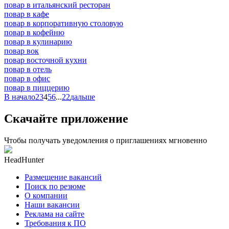
повар в итальянский ресторан
повар в кафе
повар в корпоративную столовую
повар в кофейню
повар в кулинарию
повар вок
повар восточной кухни
повар в отель
повар в офис
повар в пиццерию
В начало
2
3
4
5
6
...
22
дальше
Скачайте приложение
Чтобы получать уведомления о приглашениях мгновенно
HeadHunter
Размещение вакансий
Поиск по резюме
О компании
Наши вакансии
Реклама на сайте
Требования к ПО