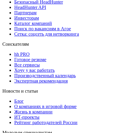
Безопасный HeadHunter
HeadHunter API
Партнерам
Инвесторам
Каталог компаний
Поиск по вакансиям в Агое
Сетка: соцсеть для нетворкинга
Соискателям
hh PRO
Готовое резюме
Все сервисы
Хочу у вас работать
Производственный календарь
Экспертная рекомендация
Новости и статьи
Блог
О компаниях в игровой форме
Жизнь в компании
ИТ-проекты
Рейтинг работодателей России
Молодым специалистам