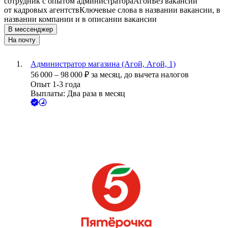
сотрудник с опытом администратора
Агой
Без вакансий
от кадровых агентств
Ключевые слова в названии вакансии, в
названии компании и в описании вакансии
В мессенджер
На почту
Администратор магазина (Агой, Агой, 1)
56 000
–
98 000
₽
за месяц,
до вычета налогов
Опыт 1-3 года
Выплаты: Два раза в месяц