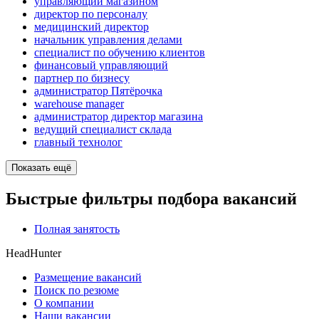
управляющий магазином
директор по персоналу
медицинский директор
начальник управления делами
специалист по обучению клиентов
финансовый управляющий
партнер по бизнесу
администратор Пятёрочка
warehouse manager
администратор директор магазина
ведущий специалист склада
главный технолог
Показать ещё
Быстрые фильтры подбора вакансий
Полная занятость
HeadHunter
Размещение вакансий
Поиск по резюме
О компании
Наши вакансии