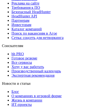
Реклама на сайте
Требования к ПО
Безопасный HeadHunter
HeadHunter API
Партнерам
Инвесторам
Каталог компаний
Поиск по вакансиям в Агое
Сетка: соцсеть для нетворкинга
Соискателям
hh PRO
Готовое резюме
Все сервисы
Хочу у вас работать
Производственный календарь
Экспертная рекомендация
Новости и статьи
Блог
О компаниях в игровой форме
Жизнь в компании
ИТ-проекты