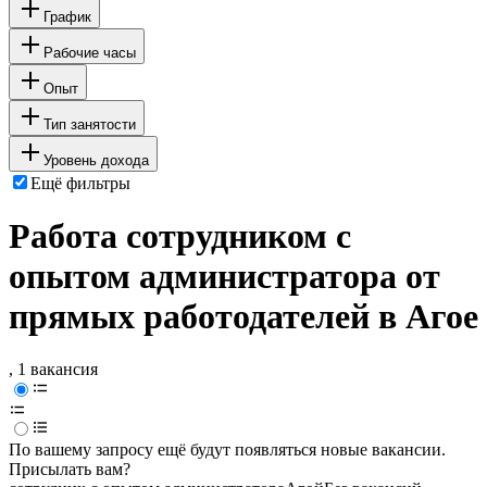
График
Рабочие часы
Опыт
Тип занятости
Уровень дохода
Ещё фильтры
Работа сотрудником с
опытом администратора от
прямых работодателей в Агое
, 1 вакансия
По вашему запросу ещё будут появляться новые вакансии.
Присылать вам?