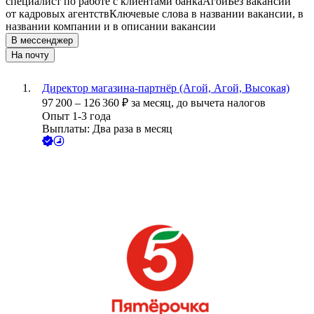
специалист по работе с клиентами банка
Агой
Без вакансий
от кадровых агентств
Ключевые слова в названии вакансии, в
названии компании и в описании вакансии
В мессенджер
На почту
Директор магазина-партнёр (Агой, Агой, Высокая)
97 200
–
126 360
₽
за месяц,
до вычета налогов
Опыт 1-3 года
Выплаты: Два раза в месяц