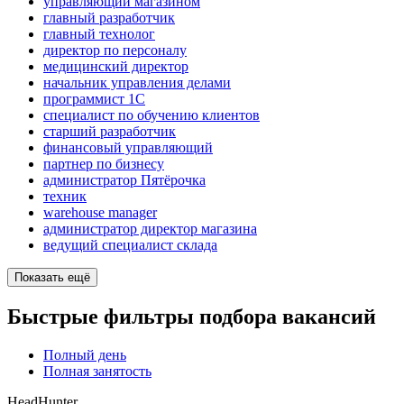
управляющий магазином
главный разработчик
главный технолог
директор по персоналу
медицинский директор
начальник управления делами
программист 1C
специалист по обучению клиентов
старший разработчик
финансовый управляющий
партнер по бизнесу
администратор Пятёрочка
техник
warehouse manager
администратор директор магазина
ведущий специалист склада
Показать ещё
Быстрые фильтры подбора вакансий
Полный день
Полная занятость
HeadHunter