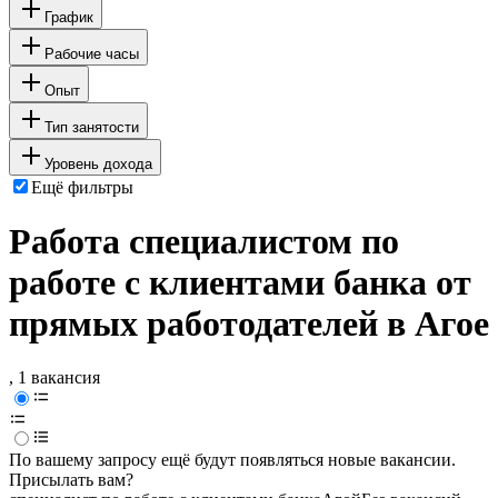
График
Рабочие часы
Опыт
Тип занятости
Уровень дохода
Ещё фильтры
Работа специалистом по
работе с клиентами банка от
прямых работодателей в Агое
, 1 вакансия
По вашему запросу ещё будут появляться новые вакансии.
Присылать вам?