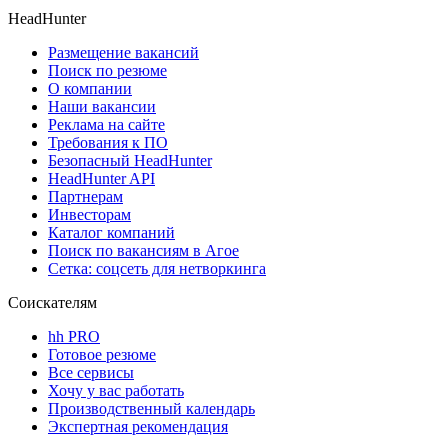
HeadHunter
Размещение вакансий
Поиск по резюме
О компании
Наши вакансии
Реклама на сайте
Требования к ПО
Безопасный HeadHunter
HeadHunter API
Партнерам
Инвесторам
Каталог компаний
Поиск по вакансиям в Агое
Сетка: соцсеть для нетворкинга
Соискателям
hh PRO
Готовое резюме
Все сервисы
Хочу у вас работать
Производственный календарь
Экспертная рекомендация