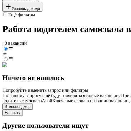
Уровень дохода
Ещё фильтры
Работа водителем самосвала в
, 0 вакансий
Ничего не нашлось
Попробуйте изменить запрос или фильтры
По вашему запросу ещё будут появляться новые вакансии. При
водитель самосвала
Агой
Ключевые слова в названии вакансии,
В мессенджер
На почту
Другие пользователи ищут