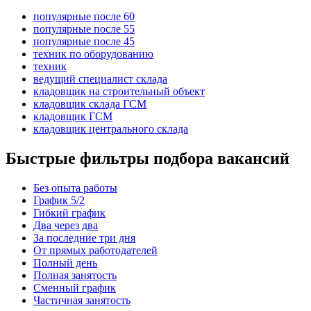
популярные после 60
популярные после 55
популярные после 45
техник по оборудованию
техник
ведущий специалист склада
кладовщик на строительный объект
кладовщик склада ГСМ
кладовщик ГСМ
кладовщик центрального склада
Быстрые фильтры подбора вакансий
Без опыта работы
График 5/2
Гибкий график
Два через два
За последние три дня
От прямых работодателей
Полный день
Полная занятость
Сменный график
Частичная занятость